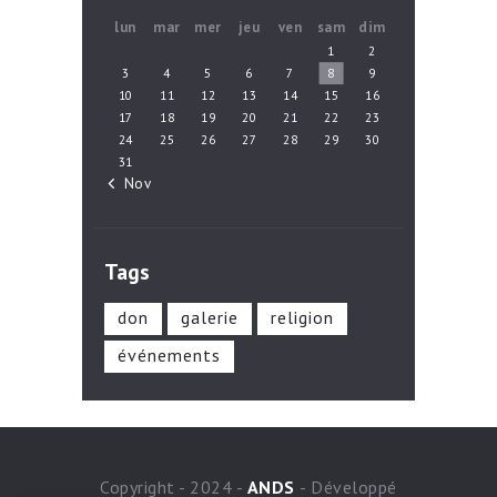
lun
mar
mer
jeu
ven
sam
dim
1
2
3
4
5
6
7
8
9
10
11
12
13
14
15
16
17
18
19
20
21
22
23
24
25
26
27
28
29
30
31
« Nov
Tags
don
galerie
religion
événements
Copyright - 2024 -
ANDS
- Développé