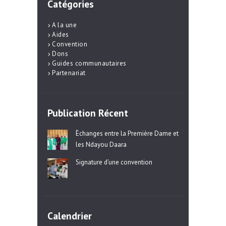
Catégories
A la une
Aides
Convention
Dons
Guides communautaires
Partenariat
Publication Récent
Èchanges entre la Première Dame et
les Ndayou Daara
Signature d’une convention
Calendrier