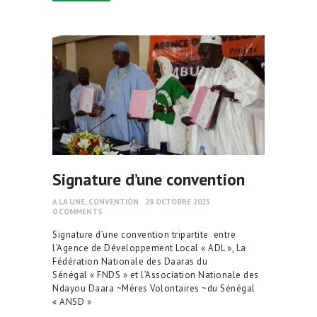
Signature d’une convention
A LA UNE
,
CONVENTION
28 OCTOBRE 2025
0
COMMENTS
Signature d’une convention tripartite entre
l’Agence de Développement Local « ADL », La
Fédération Nationale des Daaras du
Sénégal « FNDS » et l’Association Nationale des
Ndayou Daara ~Méres Volontaires ~du Sénégal
« ANSD »