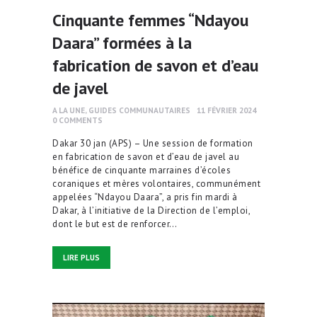
Cinquante femmes “Ndayou
Daara” formées à la
fabrication de savon et d’eau
de javel
A LA UNE
,
GUIDES COMMUNAUTAIRES
11 FÉVRIER 2024
0
COMMENTS
Dakar 30 jan (APS) – Une session de formation
en fabrication de savon et d’eau de javel au
bénéfice de cinquante marraines d’écoles
coraniques et mères volontaires, communément
appelées “Ndayou Daara”, a pris fin mardi à
Dakar, à l’initiative de la Direction de l’emploi,
dont le but est de renforcer…
LIRE PLUS