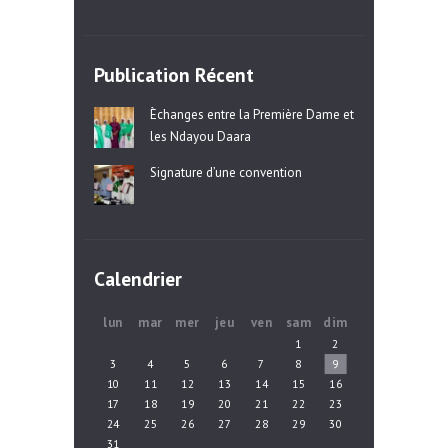
Publication Récent
Èchanges entre la Première Dame et
les Ndayou Daara
Signature d’une convention
Calendrier
lun
mar
mer
jeu
ven
sam
dim
1
2
3
4
5
6
7
8
9
10
11
12
13
14
15
16
17
18
19
20
21
22
23
24
25
26
27
28
29
30
31