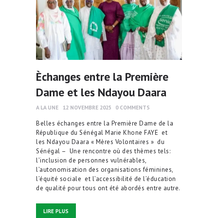
Èchanges entre la Première
Dame et les Ndayou Daara
A LA UNE
12 NOVEMBRE 2025
0
COMMENTS
Belles échanges entre la Première Dame de la
République du Sénégal Marie Khone FAYE et
les Ndayou Daara « Mères Volontaires » du
Sénégal – Une rencontre où des thèmes tels:
l’inclusion de personnes vulnérables,
l’autonomisation des organisations féminines,
l’équité sociale et l’accessibilité de l’éducation
de qualité pour tous ont été abordés entre autre.
LIRE PLUS