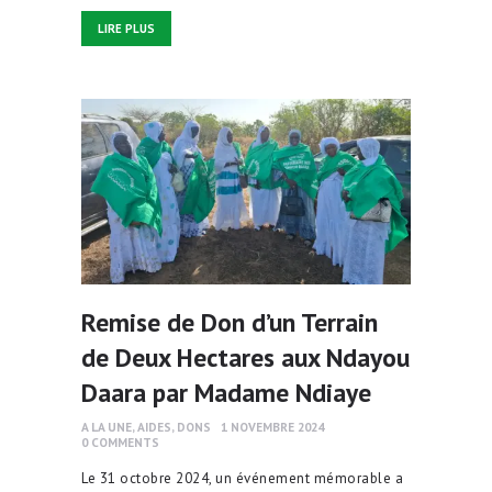
LIRE PLUS
Remise de Don d’un Terrain
de Deux Hectares aux Ndayou
Daara par Madame Ndiaye
A LA UNE
,
AIDES
,
DONS
1 NOVEMBRE 2024
0
COMMENTS
Le 31 octobre 2024, un événement mémorable a