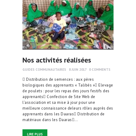
Nos activités réalisées
GUIDES COMMUNAUTAIRES
8 JUIN 2017
0
COMMENTS
 Distribution de semences : aux pères
biologiques des apprenants « Talibés » Elevage
de poulets : pour les repas des jours festifs des
apprenants Confection de Site Web de
l’association et sa mise à jour pour une
meilleure connaissance deleurs rôles auprès des
apprenants dans les Daaras Distribution de
matériaux dans les Daaras…
LIRE PLUS