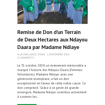
Remise de Don d’un Terrain
de Deux Hectares aux Ndayou
Daara par Madame Ndiaye
A LA UNE
,
AIDES
,
DONS
1 NOVEMBRE 2024
0
COMMENTS
Le 31 octobre 2024, un événement mémorable a
marqué l’histoire des Ndayou Daara (Femmes
Volontaires). Madame Ndiaye, avec une
générosité exemplaire, a fait un don
exceptionnel en faveur de cette noble cause. Ce
don comprend : Grâce à ce geste de grande
envergure, Madame Ndiaye contribue activement
à soutenir les…