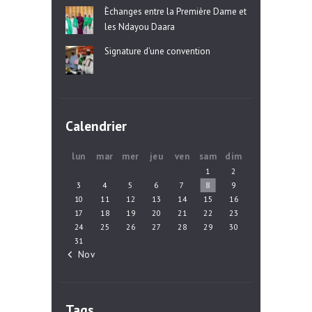
Èchanges entre la Première Dame et
les Ndayou Daara
Signature d’une convention
Calendrier
lun
mar
mer
jeu
ven
sam
dim
1
2
3
4
5
6
7
8
9
10
11
12
13
14
15
16
17
18
19
20
21
22
23
24
25
26
27
28
29
30
31
« Nov
Tags