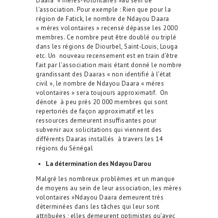
Daara « méres-volontaires »au sein de
l’association. Pour exemple : Rien que pour la
région de Fatick, le nombre de Ndayou Daara
« méres volontaires » recensé dépasse les 2000
membres. Ce nombre peut être doublé ou triplé
dans les régions de Diourbel, Saint-Louis, Louga
etc. Un nouveau recensement est en train d’être
fait par l’association mais étant donné le nombre
grandissant des Daaras « non identifié à l’état
civil », le nombre de Ndayou Daara « méres
volontaires » sera toujours approximatif. On
dénote à peu prés 20 000 membres qui sont
repertoriés de façon approximatif et les
ressources demeurent insuffisantes pour
subvenir aux solicitations qui viennent des
différents Daaras installés à travers les 14
régions du Sénégal
La détermination des Ndayou Darou
Malgré les nombreux problèmes et un manque
de moyens au sein de leur association, les mères
volontaires »Ndayou Daara demeurent très
déterminées dans les tâches qui leur sont
attribuées ; elles demeurent optimistes qu’avec