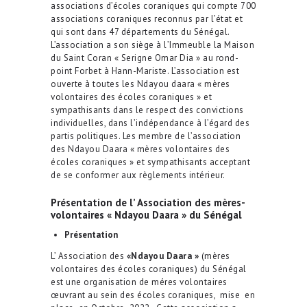
associations d’écoles coraniques qui compte 700
associations coraniques reconnus par l’état et
qui sont dans 47 départements du Sénégal.
L’association a son siège à l’Immeuble la Maison
du Saint Coran « Serigne Omar Dia » au rond-
point Forbet à Hann-Mariste. L’association est
ouverte à toutes les Ndayou daara « mères
volontaires des écoles coraniques » et
sympathisants dans le respect des convictions
individuelles, dans l’indépendance à l’égard des
partis politiques. Les membre de l’association
des Ndayou Daara « mères volontaires des
écoles coraniques » et sympathisants acceptant
de se conformer aux règlements intérieur.
Présentation de l’ Association
des mères-
volontaires « Ndayou Daara » du Sénégal
Présentation
L’ Association des
«Ndayou Daara »
(mères
volontaires des écoles coraniques) du Sénégal
est une organisation de méres volontaires
œuvrant au sein des écoles coraniques, mise en