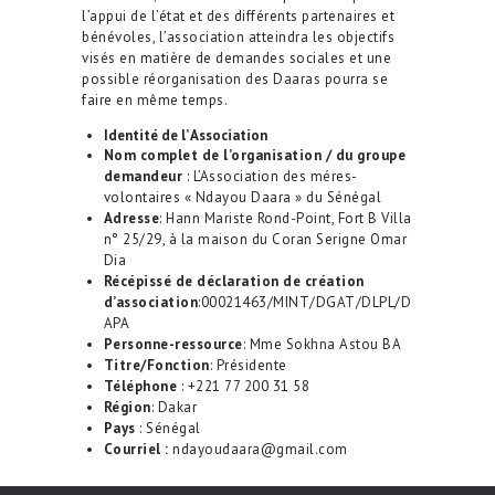
l’appui de l’état et des différents partenaires et
bénévoles, l’association atteindra les objectifs
visés en matière de demandes sociales et une
possible réorganisation des Daaras pourra se
faire en même temps.
Identité
de l’ Association
Nom complet de
l’organisation / du groupe
demandeur
: L’Association des méres-
volontaires « Ndayou Daara » du Sénégal
Adresse
: Hann Mariste Rond-Point, Fort B Villa
n° 25/29, à la maison du Coran Serigne Omar
Dia
Récépissé de déclaration de création
d
’
association
:00021463/MINT/DGAT/DLPL/D
APA
Personne-ressource
: Mme Sokhna Astou BA
Titre/Fonction
: Présidente
Téléphone
: +221 77 200 31 58
Région
: Dakar
Pays
: Sénégal
Courriel :
ndayoudaara@gmail.com