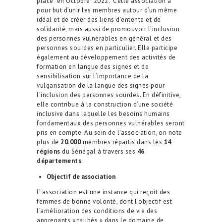
place en Octobre 2022. Cette association a
pour but d’unir les membres autour d’un même
idéal et de créer des liens d’entente et de
solidarité, mais aussi de promouvoir l’inclusion
des personnes vulnérables en général et des
personnes sourdes en particulier. Elle participe
également au développement des activités de
formation en langue des signes et de
sensibilisation sur l’importance de la
vulgarisation de la langue des signes pour
l’inclusion des personnes sourdes. En définitive,
elle contribue à la construction d’une société
inclusive dans laquelle les besoins humains
fondamentaux des personnes vulnérables seront
pris en compte. Au sein de l’association, on note
plus de
20.000
membres répartis dans les
14
régions
du Sénégal à travers ses
46
départements
.
Objectif de association
L’ association est une instance qui reçoit des
femmes de bonne volonté, dont l’objectif est
l’amélioration des conditions de vie des
apprenants « talibés » dans le domaine de