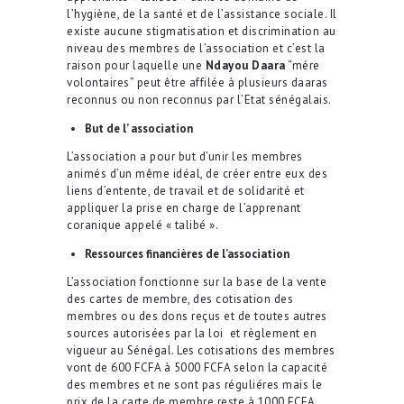
l’hygiène, de la santé et de l’assistance sociale. Il
existe aucune stigmatisation et discrimination au
niveau des membres de l’association et c’est la
raison pour laquelle une
Ndayou Daara
“mére
volontaires” peut être affilée à plusieurs daaras
reconnus ou non reconnus par l’Etat sénégalais.
But de l’ association
L’association a pour but d’unir les membres
animés d’un même idéal, de créer entre eux des
liens d’entente, de travail et de solidarité et
appliquer la prise en charge de l’apprenant
coranique appelé « talibé ».
Ressources financières de l’association
L’association fonctionne sur la base de la vente
des cartes de membre, des cotisation des
membres ou des dons reçus et de toutes autres
sources autorisées par la loi et règlement en
vigueur au Sénégal. Les cotisations des membres
vont de 600 FCFA à 5000 FCFA selon la capacité
des membres et ne sont pas réguliéres mais le
prix de la carte de membre reste à 1000 FCFA