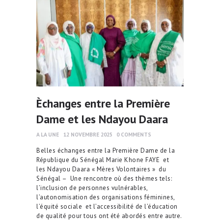
Èchanges entre la Première
Dame et les Ndayou Daara
A LA UNE
12 NOVEMBRE 2025
0
COMMENTS
Belles échanges entre la Première Dame de la
République du Sénégal Marie Khone FAYE et
les Ndayou Daara « Mères Volontaires » du
Sénégal – Une rencontre où des thèmes tels:
l’inclusion de personnes vulnérables,
l’autonomisation des organisations féminines,
l’équité sociale et l’accessibilité de l’éducation
de qualité pour tous ont été abordés entre autre.