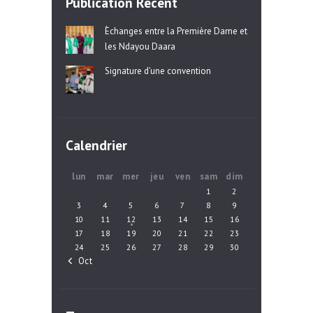
Publication Récent
Èchanges entre la Première Dame et
les Ndayou Daara
Signature d’une convention
Calendrier
lun
mar
mer
jeu
ven
sam
dim
1
2
3
4
5
6
7
8
9
10
11
12
13
14
15
16
17
18
19
20
21
22
23
24
25
26
27
28
29
30
« Oct