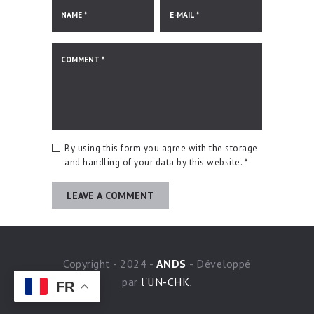
By using this form you agree with the storage
and handling of your data by this website.
*
Copyright - 2024 -
ANDS
- Développé
par
l'UN-CHK
.
FR