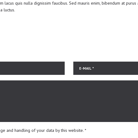
lacus quis nulla dignissim faucibus. Sed mauris enim, bibendum at purus a
a luctus.
age and handling of your data by this website.
*