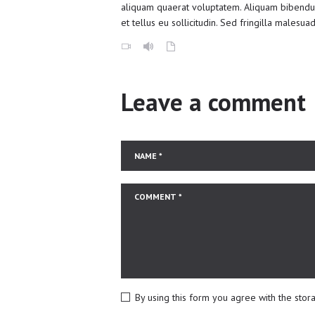
aliquam quaerat voluptatem. Aliquam bibendum 
et tellus eu sollicitudin. Sed fringilla malesuad
Leave a comment
By using this form you agree with the stor