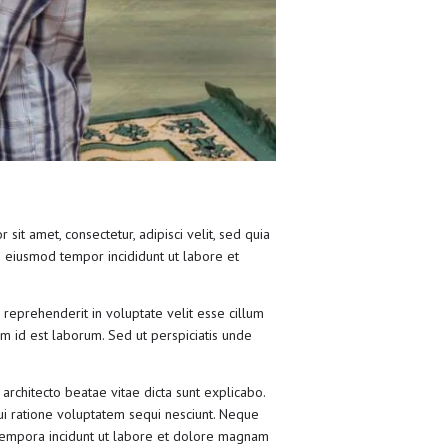
t amet, consectetur, adipisci velit, sed quia
 eiusmod tempor incididunt ut labore et
 reprehenderit in voluptate velit esse cillum
nim id est laborum. Sed ut perspiciatis unde
rchitecto beatae vitae dicta sunt explicabo.
ui ratione voluptatem sequi nesciunt. Neque
 tempora incidunt ut labore et dolore magnam