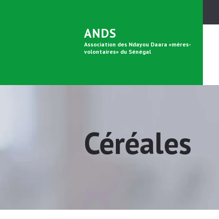
ANDS
Association des Ndayou Daara «mères-
volontaires» du Sénégal
Céréales