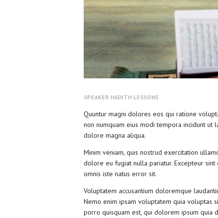
SPEAKER
HADITH LESSONS
Quuntur magni dolores eos qui ratione volupta
non numquam eius modi tempora incidunt ut la
dolore magna aliqua.
Minim veniam, quis nostrud exercitation ullamc
dolore eu fugiat nulla pariatur. Excepteur sint
omnis iste natus error sit.
Voluptatem accusantium doloremque laudantium,
Nemo enim ipsam voluptatem quia voluptas sit
porro quisquam est, qui dolorem ipsum quia do