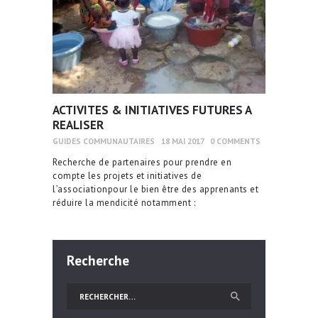
ACTIVITES & INITIATIVES FUTURES A
REALISER
GUIDES COMMUNAUTAIRES
18 MAI 2017
0
COMMENTS
Recherche de partenaires pour prendre en
compte les projets et initiatives de
l’associationpour le bien être des apprenants et
réduire la mendicité notamment :
Recherche
Rechercher :