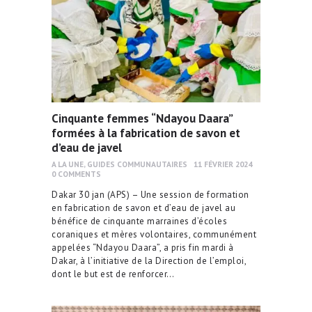
Cinquante femmes “Ndayou Daara”
formées à la fabrication de savon et
d’eau de javel
A LA UNE
,
GUIDES COMMUNAUTAIRES
11 FÉVRIER 2024
0
COMMENTS
Dakar 30 jan (APS) – Une session de formation
en fabrication de savon et d’eau de javel au
bénéfice de cinquante marraines d’écoles
coraniques et mères volontaires, communément
appelées “Ndayou Daara”, a pris fin mardi à
Dakar, à l’initiative de la Direction de l’emploi,
dont le but est de renforcer…