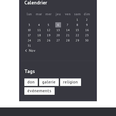
Calendrier
lun
mar
mer
jeu
ven
sam
dim
1
2
3
4
5
6
7
8
9
10
11
12
13
14
15
16
17
18
19
20
21
22
23
24
25
26
27
28
29
30
31
« Nov
Tags
don
galerie
religion
événements