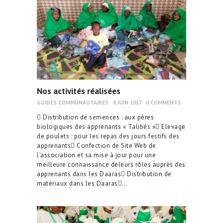
Nos activités réalisées
GUIDES COMMUNAUTAIRES
8 JUIN 2017
0
COMMENTS
 Distribution de semences : aux pères
biologiques des apprenants « Talibés » Elevage
de poulets : pour les repas des jours festifs des
apprenants Confection de Site Web de
l’association et sa mise à jour pour une
meilleure connaissance deleurs rôles auprès des
apprenants dans les Daaras Distribution de
matériaux dans les Daaras…