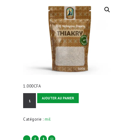
1.000
CFA
quantité
AJOUTER AU PANIER
de
Thiakry
Catégorie :
mil