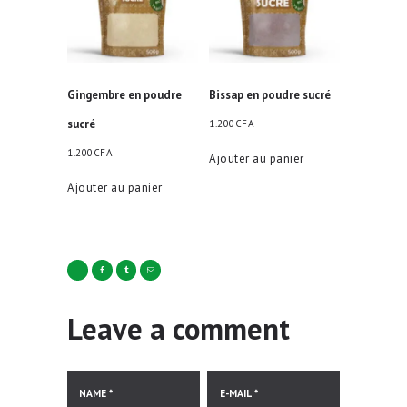
Gingembre en poudre
Bissap en poudre sucré
sucré
1.200
CFA
1.200
CFA
Ajouter au panier
Ajouter au panier
Leave a comment