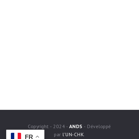
Copyright - 2024 -
ANDS
- Développé
par
l'UN-CHK
.
FR