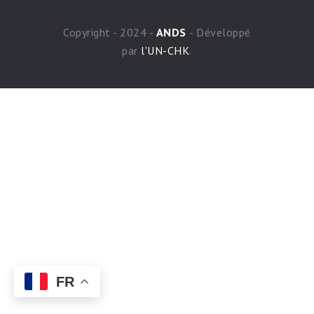
Copyright - 2024 -
ANDS
- Développé
par
l'UN-CHK
.
FR