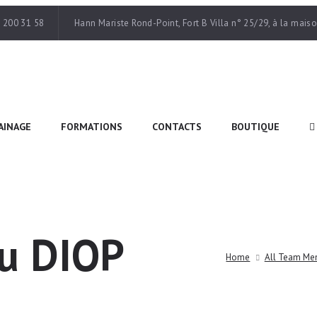
 200 31 58
Hann Mariste Rond-Point, Fort B Villa n° 25/29, à la mai
AINAGE
FORMATIONS
CONTACTS
BOUTIQUE
ou DIOP
Home
All Team Me